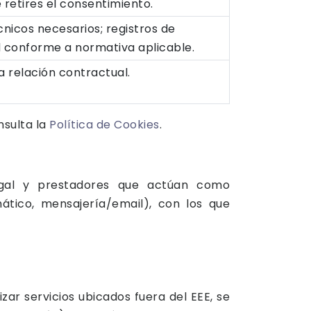
 retires el consentimiento.
cnicos necesarios; registros de
 conforme a normativa aplicable.
a relación contractual.
nsulta la
Política de Cookies
.
legal y prestadores que actúan como
ático, mensajería/email), con los que
zar servicios ubicados fuera del EEE, se