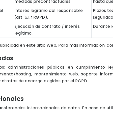
medidas precontractuales.
hasta que
el
Interés legítimo del responsable
Plazos té
(art. 6.1.f RGPD).
seguridad
s
Ejecución de contrato / interés
Durante l
legítimo.
publicidad en este Sitio Web. Para más información, co
gados
tos: administraciones públicas en cumplimiento 
miento/hosting, mantenimiento web, soporte inform
ntratos de encargo exigidos por el RGPD.
cionales
sferencias internacionales de datos. En caso de utili