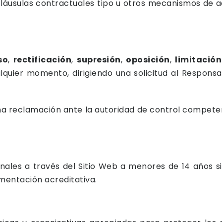
láusulas contractuales tipo u otros mecanismos de a
so
,
rectificación
,
supresión
,
oposición
,
limitació
quier momento, dirigiendo una solicitud al Responsa
a reclamación ante la autoridad de control compete
onales a través del Sitio Web a menores de 14 años si
entación acreditativa.