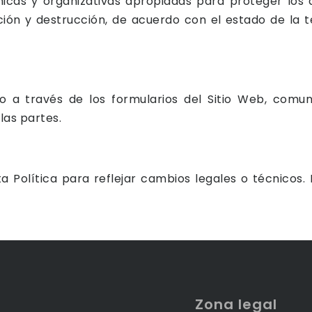
cas y organizativas apropiadas para proteger los d
ción y destrucción, de acuerdo con el estado de la té
o a través de los formularios del Sitio Web, comun
las partes.
Política para reflejar cambios legales o técnicos. 
Zona legal