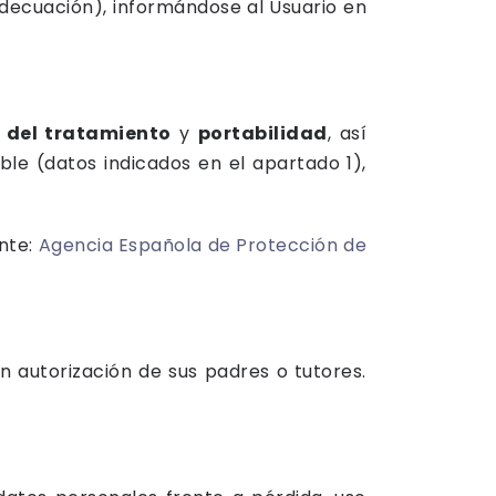
decuación), informándose al Usuario en
n del tratamiento
y
portabilidad
, así
ble (datos indicados en el apartado 1),
nte:
Agencia Española de Protección de
n autorización de sus padres o tutores.