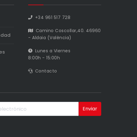
+34 961 517 728
Camino Coscollar,40. 46960
cidad
- Aldaia (València)
Lunes a Viernes
es
8:00h - 15:00h
Contacto
Enviar