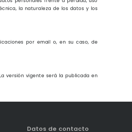
atos personales frente a pérdida, uso
cnica, la naturaleza de los datos y los
icaciones por email o, en su caso, de
La versión vigente será la publicada en
Datos de contacto