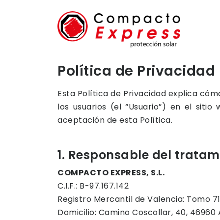
Política de Privacidad
Esta Política de Privacidad explica có
los usuarios (el “Usuario”) en el siti
aceptación de esta Política.
1. Responsable del tratam
COMPACTO EXPRESS, S.L.
C.I.F.: B-97.167.142
Registro Mercantil de Valencia: Tomo 71
Domicilio: Camino Coscollar, 40, 46960