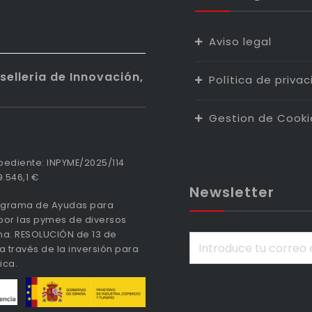
Aviso legal
elleria de Innovación,
Política de priva
Gestion de Cooki
ediente: INPYME/2025/114
.546,1 €
Newsletter
rograma de Ayudas para
 por las pymes de diversos
ana. RESOLUCIÓN de 13 de
 través de la inversión para
ica.