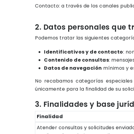
Contacto: a través de los canales publi
2. Datos personales que 
Podemos tratar las siguientes categorí
Identificativos y de contacto
: no
Contenido de consultas
: mensaje
Datos de navegación
mínimos y es
No recabamos categorías especiales d
únicamente para la finalidad de su solic
3. Finalidades y base jurí
Finalidad
Atender consultas y solicitudes enviad