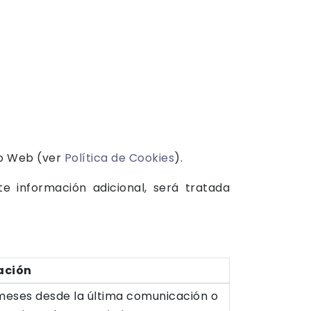
io Web (ver
Política de Cookies
).
e información adicional, será tratada
ación
meses desde la última comunicación o