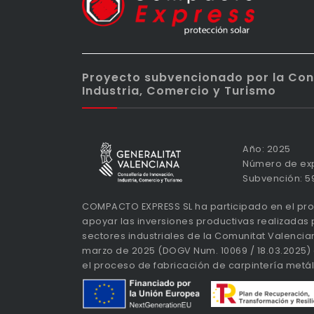
Proyecto subvencionado por la Cons
Industria, Comercio y Turismo
Año: 2025
Número de exp
Subvención: 59
COMPACTO EXPRESS SL ha participado en el p
apoyar las inversiones productivas realizadas
sectores industriales de la Comunitat Valenci
marzo de 2025 (DOGV Num. 10069 / 18.03.2025) a
el proceso de fabricación de carpintería metál