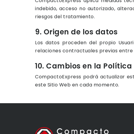
CompactoExpress aplica medidas técni
indebido, acceso no autorizado, altera
riesgos del tratamiento.
9. Origen de los datos
Los datos proceden del propio Usuari
relaciones contractuales previas entre 
10. Cambios en la Política
CompactoExpress podrá actualizar esta 
este Sitio Web en cada momento.