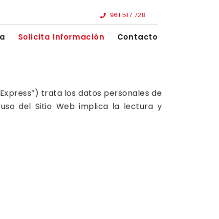
961 517 728
a
Solicita Información
Contacto
xpress”) trata los datos personales de
 uso del Sitio Web implica la lectura y