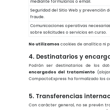
mediante formularios o email.
Seguridad del Sitio Web y prevención d
fraude.
Comunicaciones operativas necesaria
sobre solicitudes o servicios en curso.
No utilizamos
cookies de analítica ni 
4. Destinatarios y encar
Podrán ser destinatarios de los da
encargados del tratamiento
(aloja
CompactoExpress ha formalizado los co
5. Transferencias interna
Con carácter general, no se prevén tran